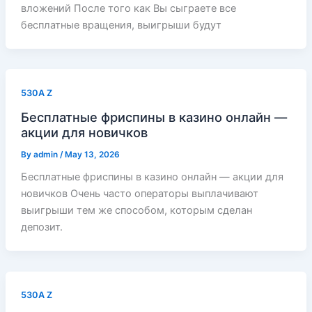
вложений После того как Вы сыграете все
бесплатные вращения, выигрыши будут
530A Z
Бесплатные фриспины в казино онлайн —
акции для новичков
By
admin
/
May 13, 2026
Бесплатные фриспины в казино онлайн — акции для
новичков Очень часто операторы выплачивают
выигрыши тем же способом, которым сделан
депозит.
530A Z