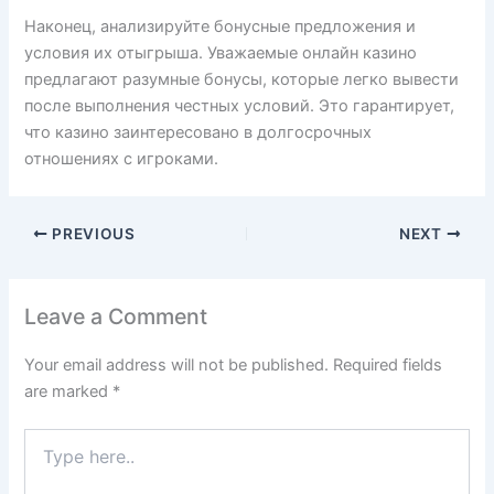
Наконец, анализируйте бонусные предложения и
условия их отыгрыша. Уважаемые онлайн казино
предлагают разумные бонусы, которые легко вывести
после выполнения честных условий. Это гарантирует,
что казино заинтересовано в долгосрочных
отношениях с игроками.
PREVIOUS
NEXT
Leave a Comment
Your email address will not be published.
Required fields
are marked
*
Type
here..