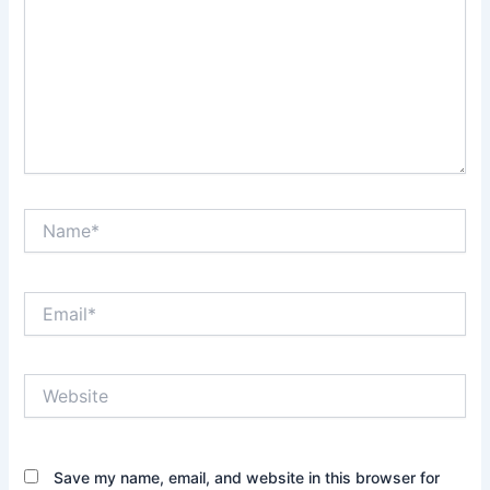
Name*
Email*
Website
Save my name, email, and website in this browser for