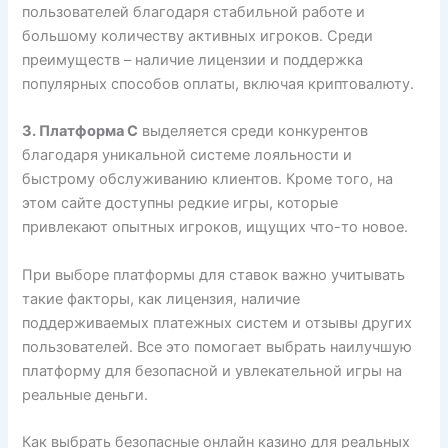
пользователей благодаря стабильной работе и
большому количеству активных игроков. Среди
преимуществ – наличие лицензии и поддержка
популярных способов оплаты, включая криптовалюту.
3. Платформа C
выделяется среди конкурентов
благодаря уникальной системе лояльности и
быстрому обслуживанию клиентов. Кроме того, на
этом сайте доступны редкие игры, которые
привлекают опытных игроков, ищущих что-то новое.
При выборе платформы для ставок важно учитывать
такие факторы, как лицензия, наличие
поддерживаемых платежных систем и отзывы других
пользователей. Все это помогает выбрать наилучшую
платформу для безопасной и увлекательной игры на
реальные деньги.
Как выбрать безопасные онлайн казино для реальных